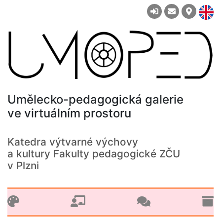
Umělecko-pedagogická galerie
ve virtuálním prostoru
Katedra výtvarné výchovy
a kultury Fakulty pedagogické ZČU
v Plzni