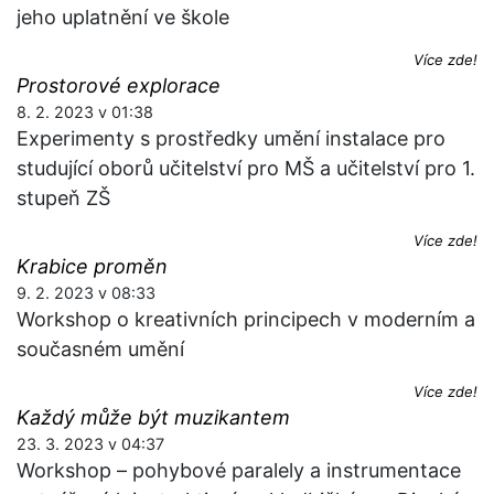
jeho uplatnění ve škole
Více zde!
Prostorové explorace
8. 2. 2023 v 01:38
Experimenty s prostředky umění instalace pro
studující oborů učitelství pro MŠ a učitelství pro 1.
stupeň ZŠ
Více zde!
Krabice proměn
9. 2. 2023 v 08:33
Workshop o kreativních principech v moderním a
současném umění
Více zde!
Každý může být muzikantem
23. 3. 2023 v 04:37
Workshop – pohybové paralely a instrumentace