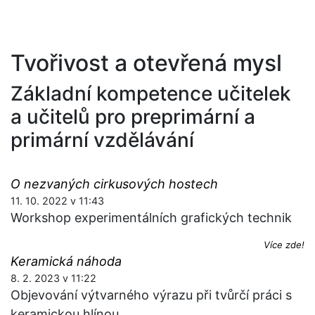
Tvořivost a otevřená mysl
Základní kompetence učitelek
a učitelů pro preprimární a
primární vzdělávání
O nezvaných cirkusových hostech
11. 10. 2022 v 11:43
Workshop experimentálních grafických technik
Více zde!
Keramická náhoda
8. 2. 2023 v 11:22
Objevování výtvarného výrazu při tvůrčí práci s
keramickou hlínou