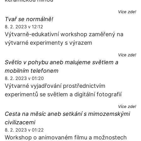
Více zde!
Tvař se normálně!
8. 2. 2023 v 12:12
Výtvarně-edukativní workshop zaměřený na
výtvarné experimenty s výrazem
Více zde!
Světlo v pohybu aneb malujeme světlem a
mobilním telefonem
8. 2. 2023 v 01:20
Výtvarné vyjadřování prostřednictvím
experimentů se světlem a digitální fotografií
Více zde!
Cesta na měsíc aneb setkání s mimozemskými
civilizacemi
8. 2. 2023 v 01:22
Workshop o animovaném filmu a možnostech