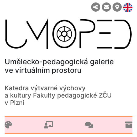
Umělecko-pedagogická galerie
ve virtuálním prostoru
Katedra výtvarné výchovy
a kultury Fakulty pedagogické ZČU
v Plzni