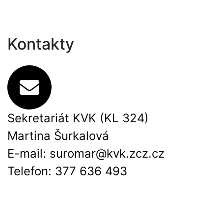
Kontakty
Sekretariát KVK (KL 324)
Martina Šurkalová
E-mail:
suromar@kvk.zcz.cz
Telefon: 377 636 493