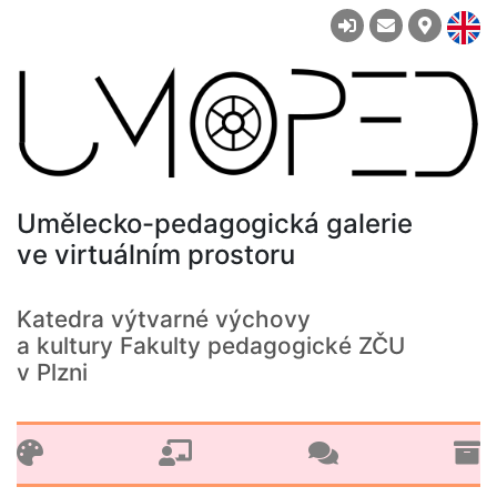
Umělecko-pedagogická galerie
ve virtuálním prostoru
Katedra výtvarné výchovy
a kultury Fakulty pedagogické ZČU
v Plzni