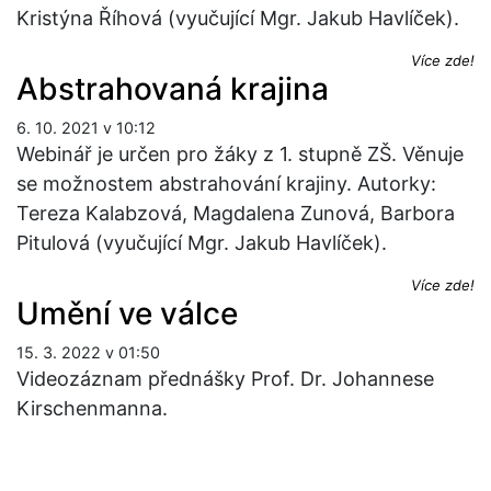
Kristýna Říhová (vyučující Mgr. Jakub Havlíček).
Více zde!
Abstrahovaná krajina
6. 10. 2021 v 10:12
Webinář je určen pro žáky z 1. stupně ZŠ. Věnuje
se možnostem abstrahování krajiny. Autorky:
Tereza Kalabzová, Magdalena Zunová, Barbora
Pitulová (vyučující Mgr. Jakub Havlíček).
Více zde!
Umění ve válce
15. 3. 2022 v 01:50
Videozáznam přednášky Prof. Dr. Johannese
Kirschenmanna.
Více zde!