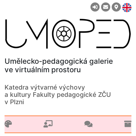
Umělecko-pedagogická galerie
ve virtuálním prostoru
Katedra výtvarné výchovy
a kultury Fakulty pedagogické ZČU
v Plzni