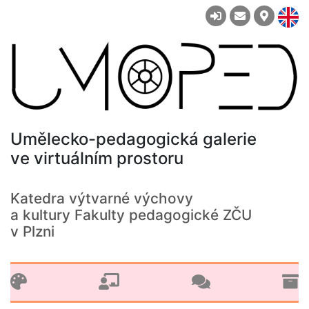
Umělecko-pedagogická galerie
ve virtuálním prostoru
Katedra výtvarné výchovy
a kultury Fakulty pedagogické ZČU
v Plzni